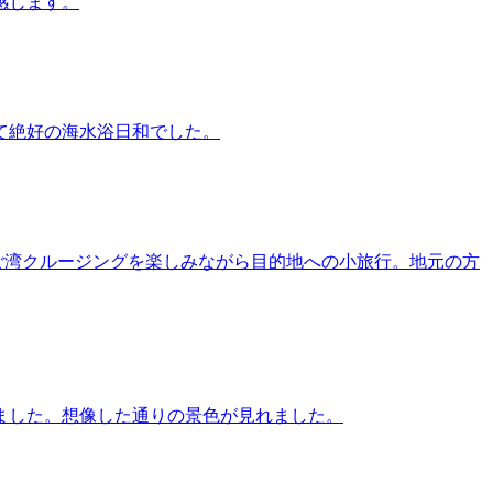
感じます。
て絶好の海水浴日和でした。
ご湾クルージングを楽しみながら目的地への小旅行。地元の方
ました。想像した通りの景色が見れました。