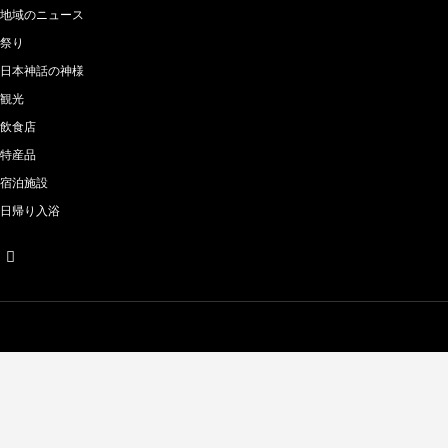
地域のニュース
祭り
日本神話の神様
観光
飲食店
特産品
宿泊施設
日帰り入浴