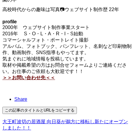
高校時代からの趣味は写真📷ウェブサイト制作歴 22年
profile
2000年 ウェブサイト制作事業スタート
2016年 S・O・L・A・R・I・S始動
コマーシャルフォト・ポートレイト撮影
アルバム、フォトブック、パンフレット、名刺など印刷物制
作、動画制作、SNS指導もやってます。
気まぐれに地域情報を投稿しています。
取材や掲載希望の方はお問合せフォームよりご連絡くださ
い。お仕事のご依頼も大歓迎です！！
＞＞お問い合わせ先＜＜
Share
この記事のタイトルとURLをコピーする
大王町波切の居酒屋 向日葵が鵜方に移転し新たにオープン
しました！！