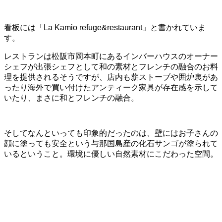
看板には「La Kamio refuge&restaurant」と書かれていま
す。
レストランは松阪市岡本町にあるインバーハウスのオーナー
シェフが出張シェフとして和の素材とフレンチの融合のお料
理を提供されるそうですが、店内も薪ストーブや囲炉裏があ
ったり海外で買い付けたアンティーク家具が存在感を示して
いたり、まさに和とフレンチの融合。
そしてなんといっても印象的だったのは、壁にはお子さんの
顔に塗っても安全という与那国島産の化石サンゴが塗られて
いるということ。環境に優しい自然素材にこだわった空間。