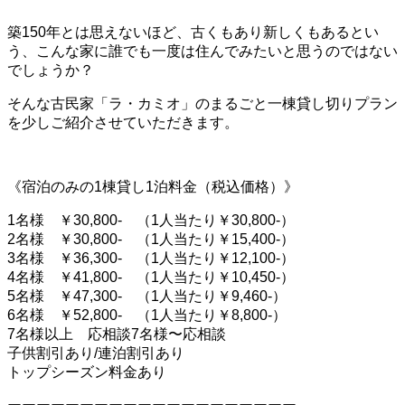
築150年とは思えないほど、古くもあり新しくもあるとい
う、こんな家に誰でも一度は住んでみたいと思うのではない
でしょうか？
そんな古民家「ラ・カミオ」のまるごと一棟貸し切りプラン
を少しご紹介させていただきます。
《宿泊のみの1棟貸し1泊料金（税込価格）》
1名様 ￥30,800- （1人当たり￥30,800-）
2名様 ￥30,800- （1人当たり￥15,400-）
3名様 ￥36,300- （1人当たり￥12,100-）
4名様 ￥41,800- （1人当たり￥10,450-）
5名様 ￥47,300- （1人当たり￥9,460-）
6名様 ￥52,800- （1人当たり￥8,800-）
7名様以上 応相談7名様〜応相談
子供割引あり/連泊割引あり
トップシーズン料金あり