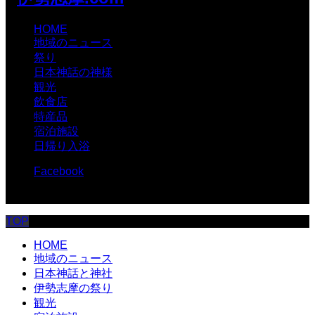
HOME
地域のニュース
祭り
日本神話の神様
観光
飲食店
特産品
宿泊施設
日帰り入浴
Facebook
© 伊勢志摩.com
TOP
HOME
地域のニュース
日本神話と神社
伊勢志摩の祭り
観光