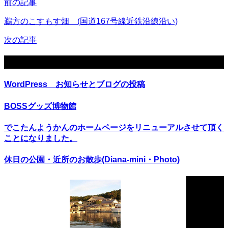
前の記事
鵜方のこすもす畑 (国道167号線近鉄沿線沿い)
次の記事
関連記事
WordPress お知らせとブログの投稿
BOSSグッズ博物館
でこたんようかんのホームページをリニューアルさせて頂く
ことになりました。
休日の公園・近所のお散歩(Diana-mini・Photo)