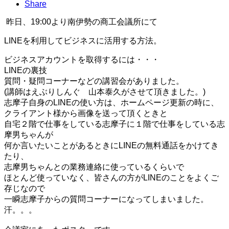
Share
昨日、19:00より南伊勢の商工会議所にて
LINEを利用してビジネスに活用する方法。
ビジネスアカウントを取得するには・・・
LINEの裏技
質問・疑問コーナーなどの講習会がありました。
(講師はえぶりしんぐ 山本泰久がさせて頂きました。)
志摩子自身のLINEの使い方は、ホームページ更新の時に、
クライアント様から画像を送って頂くときと
自宅２階で仕事をしている志摩子に１階で仕事をしている志
摩男ちゃんが
何か言いたいことがあるときにLINEの無料通話をかけてき
たり、
志摩男ちゃんとの業務連絡に使っているくらいで
ほとんど使っていなく、皆さんの方がLINEのことをよくご
存じなので
一瞬志摩子からの質問コーナーになってしまいました。
汗。。。