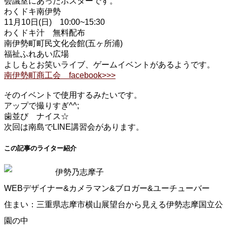
会議室にあったポスターです。
わくドキ南伊勢
11月10日(日) 10:00~15:30
わくドキ汁 無料配布
南伊勢町町民文化会館(五ヶ所浦)
福祉ふれあい広場
よしもとお笑いライブ、ゲームイベントがあるようです。
南伊勢町商工会 facebook>>>
そのイベントで使用するみたいです。
アップで撮りすぎ^^;
歯並び ナイス☆
次回は南島でLINE講習会があります。
この記事のライター紹介
伊勢乃志摩子
WEBデザイナー&カメラマン&ブロガー&ユーチューバー
住まい：三重県志摩市横山展望台から見える伊勢志摩国立公
園の中