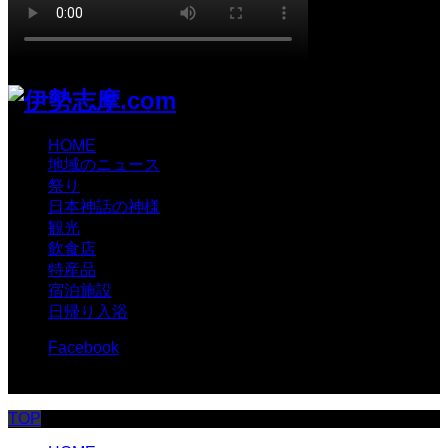
HOME
地域のニュース
祭り
日本神話の神様
観光
飲食店
特産品
宿泊施設
日帰り入浴
Facebook
© 伊勢志摩.com
TOP