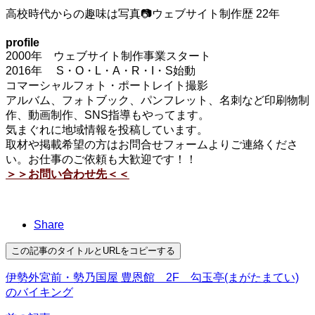
高校時代からの趣味は写真📷ウェブサイト制作歴 22年
profile
2000年 ウェブサイト制作事業スタート
2016年 S・O・L・A・R・I・S始動
コマーシャルフォト・ポートレイト撮影
アルバム、フォトブック、パンフレット、名刺など印刷物制
作、動画制作、SNS指導もやってます。
気まぐれに地域情報を投稿しています。
取材や掲載希望の方はお問合せフォームよりご連絡くださ
い。お仕事のご依頼も大歓迎です！！
＞＞お問い合わせ先＜＜
Share
この記事のタイトルとURLをコピーする
伊勢外宮前・勢乃国屋 豊恩館 2F 勾玉亭(まがたまてい)
のバイキング