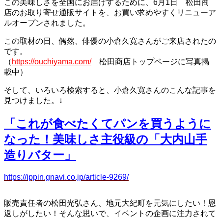
この美味しさを全国にお届けするために、6月1日 松田商
店のお取り寄せ通販サイトを、お買い求めやすくリニューア
ルオープンされました。
この取材の日、偶然、俳優の小倉久寛さんがご来店されたの
です。
（
https://ouchiyama.com/
松田商店トップページに写真掲
載中）
そして、いろいろ検索すると、小倉久寛さんのこんな記事を
見つけました。↓
「これが食べたくてパンを買うように
なった！美味しさ主役級の「大内山手
造りバター」
https://ippin.gnavi.co.jp/article-9269/
販売責任者の松田光弘さん、地元大紀町を元気にしたい！恩
返しがしたい！そんな思いで、イベントの企画に注力されて