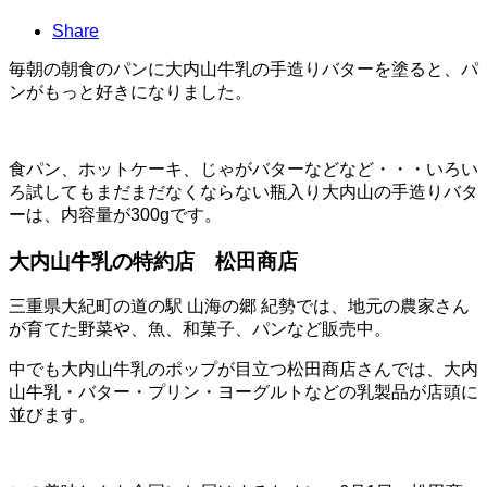
Share
毎朝の朝食のパンに大内山牛乳の手造りバターを塗ると、パ
ンがもっと好きになりました。
食パン、ホットケーキ、じゃがバターなどなど・・・いろい
ろ試してもまだまだなくならない瓶入り大内山の手造りバタ
ーは、内容量が300gです。
大内山牛乳の特約店 松田商店
三重県大紀町の道の駅 山海の郷 紀勢では、地元の農家さん
が育てた野菜や、魚、和菓子、パンなど販売中。
中でも大内山牛乳のポップが目立つ松田商店さんでは、大内
山牛乳・バター・プリン・ヨーグルトなどの乳製品が店頭に
並びます。