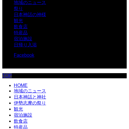
地域のニュース
祭り
日本神話の神様
観光
飲食店
特産品
宿泊施設
日帰り入浴
Facebook
© 伊勢志摩.com
TOP
HOME
地域のニュース
日本神話と神社
伊勢志摩の祭り
観光
宿泊施設
飲食店
特産品