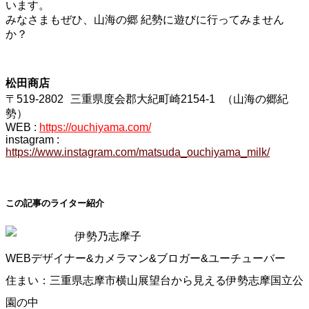
います。
みなさまもぜひ、山海の郷 紀勢に遊びに行ってみません
か？
松田商店
〒519-2802 三重県度会郡大紀町崎2154-1 （山海の郷紀
勢）
WEB :
https://ouchiyama.com/
instagram :
https://www.instagram.com/matsuda_ouchiyama_milk/
この記事のライター紹介
伊勢乃志摩子
WEBデザイナー&カメラマン&ブロガー&ユーチューバー
住まい：三重県志摩市横山展望台から見える伊勢志摩国立公
園の中