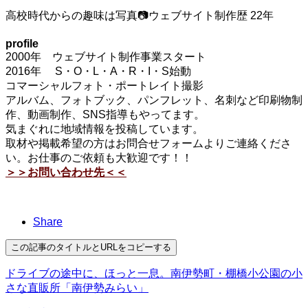
高校時代からの趣味は写真📷ウェブサイト制作歴 22年
profile
2000年 ウェブサイト制作事業スタート
2016年 S・O・L・A・R・I・S始動
コマーシャルフォト・ポートレイト撮影
アルバム、フォトブック、パンフレット、名刺など印刷物制
作、動画制作、SNS指導もやってます。
気まぐれに地域情報を投稿しています。
取材や掲載希望の方はお問合せフォームよりご連絡くださ
い。お仕事のご依頼も大歓迎です！！
＞＞お問い合わせ先＜＜
Share
この記事のタイトルとURLをコピーする
ドライブの途中に、ほっと一息。南伊勢町・棚橋小公園の小
さな直販所「南伊勢みらい」