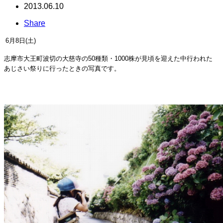
2013.06.10
Share
6月8日(土)
志摩市大王町波切の大慈寺の
50種類・1000株が見頃を迎えた中行われた
あじさい祭りに行ったときの写真です。