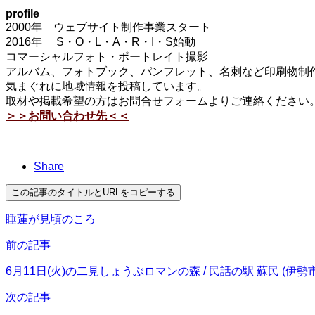
profile
2000年 ウェブサイト制作事業スタート
2016年 S・O・L・A・R・I・S始動
コマーシャルフォト・ポートレイト撮影
アルバム、フォトブック、パンフレット、名刺など印刷物制作
気まぐれに地域情報を投稿しています。
取材や掲載希望の方はお問合せフォームよりご連絡ください
＞＞お問い合わせ先＜＜
Share
この記事のタイトルとURLをコピーする
睡蓮が見頃のころ
前の記事
6月11日(火)の二見しょうぶロマンの森 / 民話の駅 蘇民 (伊
次の記事