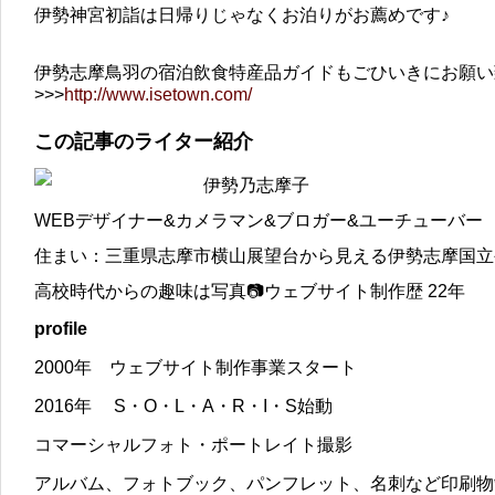
伊勢神宮初詣は日帰りじゃなくお泊りがお薦めです♪
伊勢志摩鳥羽の宿泊飲食特産品ガイドもごひいきにお願い
>>>
http://www.isetown.com/
この記事のライター紹介
伊勢乃志摩子
WEBデザイナー&カメラマン&ブロガー&ユーチューバー
住まい：三重県志摩市横山展望台から見える伊勢志摩国立
高校時代からの趣味は写真📷ウェブサイト制作歴 22年
profile
2000年 ウェブサイト制作事業スタート
2016年 S・O・L・A・R・I・S始動
コマーシャルフォト・ポートレイト撮影
アルバム、フォトブック、パンフレット、名刺など印刷物