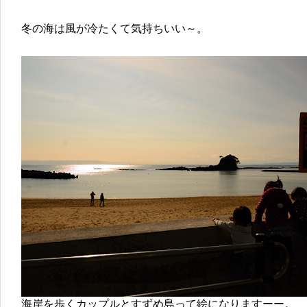
冬の海は風が冷たくて気持ちいい～。
海岸を歩くカップルとすずめ島って絵になりますーー。