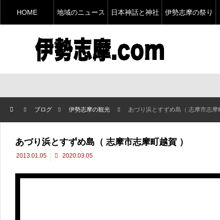
HOME
地域のニュース
日本神話と神社
伊勢志摩の祭り
ブログ
伊勢志摩の観光
あづり浜とすずめ島（ 志摩市志摩
あづり浜とすずめ島（ 志摩市志摩町越賀 ）
2013.01.05
2020.03.05