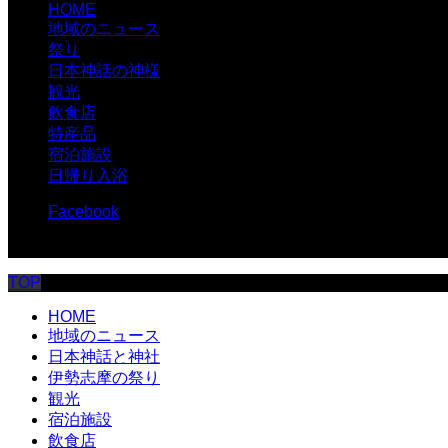
HOME
地域のニュース
祭り
日本神話の神様
観光
飲食店
特産品
宿泊施設
日帰り入浴
Facebook
© 伊勢志摩.com
TOP
HOME
地域のニュース
日本神話と神社
伊勢志摩の祭り
観光
宿泊施設
飲食店