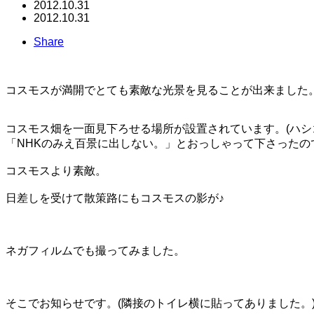
2012.10.31
2012.10.31
Share
コスモスが満開でとても素敵な光景を見ることが出来ました
コスモス畑を一面見下ろせる場所が設置されています。(ハシ
「NHKのみえ百景に出しない。」とおっしゃって下さった
コスモスより素敵。
日差しを受けて散策路にもコスモスの影が♪
ネガフィルムでも撮ってみました。
そこでお知らせです。(隣接のトイレ横に貼ってありました。