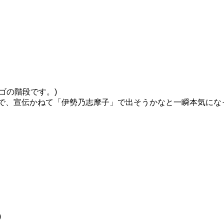
。
ゴの階段です。)
ので、宣伝かねて「伊勢乃志摩子」で出そうかなと一瞬本気にな
)