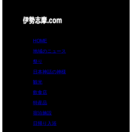
HOME
地域のニュース
祭り
日本神話の神様
観光
飲食店
特産品
宿泊施設
日帰り入浴