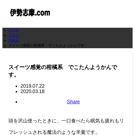
ホーム
ブログ
特産品
スイーツ感覚の柑橘系 でこたんようかんです。
スイーツ感覚の柑橘系 でこたんようかんで
す。
2019.07.22
2020.03.18
Share
頭を沢山使ったときに、一口食べたら眠気も疲れもリ
フレッシュされる魔法のような羊羹です。