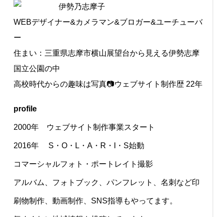
伊勢乃志摩子
WEBデザイナー&カメラマン&ブロガー&ユーチューバ
ー
住まい：三重県志摩市横山展望台から見える伊勢志摩
国立公園の中
高校時代からの趣味は写真📷ウェブサイト制作歴 22年
profile
2000年 ウェブサイト制作事業スタート
2016年 S・O・L・A・R・I・S始動
コマーシャルフォト・ポートレイト撮影
アルバム、フォトブック、パンフレット、名刺など印
刷物制作、動画制作、SNS指導もやってます。