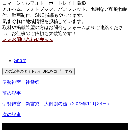
コマーシャルフォト・ポートレイト撮影
アルバム、フォトブック、パンフレット、名刺など印刷物制
作、動画制作、SNS指導もやってます。
気まぐれに地域情報を投稿しています。
取材や掲載希望の方はお問合せフォームよりご連絡くださ
い。お仕事のご依頼も大歓迎です！！
＞＞お問い合わせ先＜＜
Share
この記事のタイトルとURLをコピーする
伊勢神宮 神嘗祭
前の記事
伊勢神宮 新嘗祭 大御饌の儀（2023年11月23日）
次の記事
関連記事