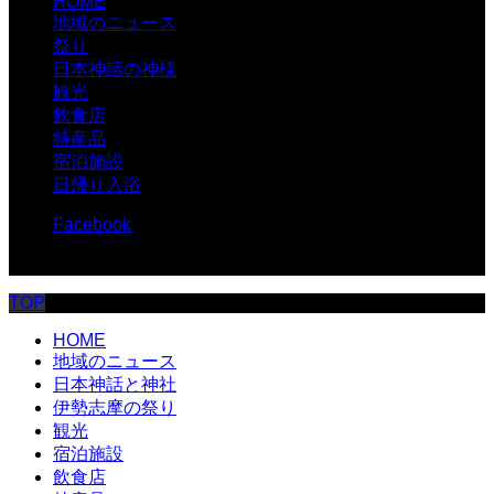
HOME
地域のニュース
祭り
日本神話の神様
観光
飲食店
特産品
宿泊施設
日帰り入浴
Facebook
© 伊勢志摩.com
TOP
HOME
地域のニュース
日本神話と神社
伊勢志摩の祭り
観光
宿泊施設
飲食店