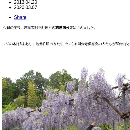
2013.04.20
2020.03.07
Share
今日の午後、
志摩市阿児町国府の
志摩国分寺
に行きました。
フジの木は6本あり、地元住民の方たちでつくる
国分寺保存会の人たちが50年ほ