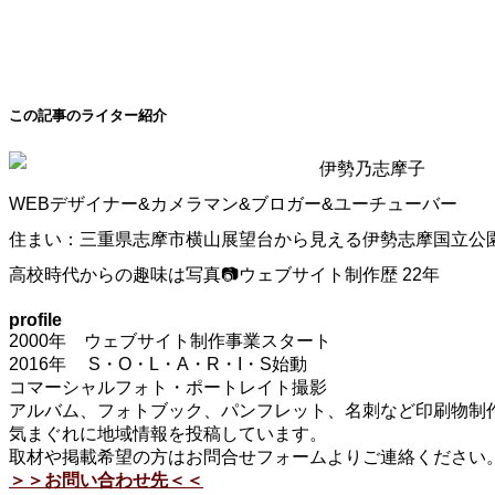
この記事のライター紹介
伊勢乃志摩子
WEBデザイナー&カメラマン&ブロガー&ユーチューバー
住まい：三重県志摩市横山展望台から見える伊勢志摩国立公
高校時代からの趣味は写真📷ウェブサイト制作歴 22年
profile
2000年 ウェブサイト制作事業スタート
2016年 S・O・L・A・R・I・S始動
コマーシャルフォト・ポートレイト撮影
アルバム、フォトブック、パンフレット、名刺など印刷物制作
気まぐれに地域情報を投稿しています。
取材や掲載希望の方はお問合せフォームよりご連絡ください
＞＞お問い合わせ先＜＜