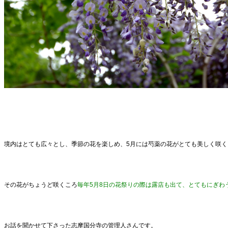
境内はとても広々とし、季節の花を楽しめ、5月には芍薬の花がとても美しく咲く
その花がちょうど咲くころ
毎年5月8日の花祭りの際は露店も出て、とてもにぎわ
お話を聞かせて下さった志摩国分寺の管理人さんです。