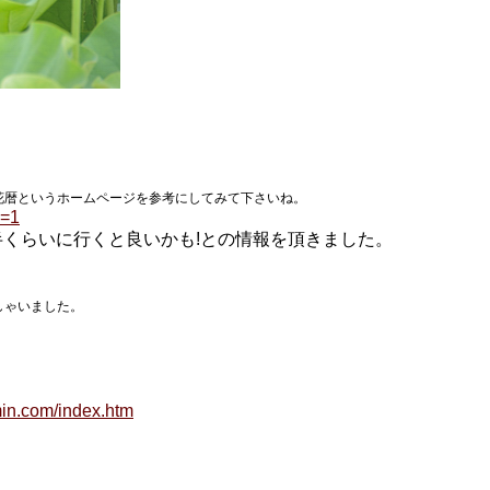
花暦というホームページを参考にしてみて下さいね。
i=1
半くらいに行くと良いかも!との情報を頂きました。
しゃいました。
min.com/index.htm