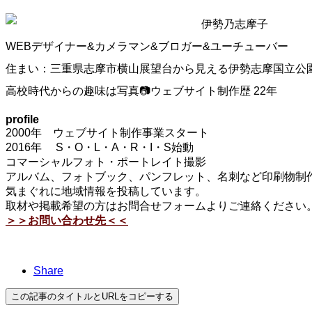
伊勢乃志摩子
WEBデザイナー&カメラマン&ブロガー&ユーチューバー
住まい：三重県志摩市横山展望台から見える伊勢志摩国立公
高校時代からの趣味は写真📷ウェブサイト制作歴 22年
profile
2000年 ウェブサイト制作事業スタート
2016年 S・O・L・A・R・I・S始動
コマーシャルフォト・ポートレイト撮影
アルバム、フォトブック、パンフレット、名刺など印刷物制作
気まぐれに地域情報を投稿しています。
取材や掲載希望の方はお問合せフォームよりご連絡ください
＞＞お問い合わせ先＜＜
Share
この記事のタイトルとURLをコピーする