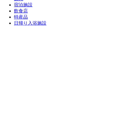
宿泊施設
飲食店
特産品
日帰り入浴施設