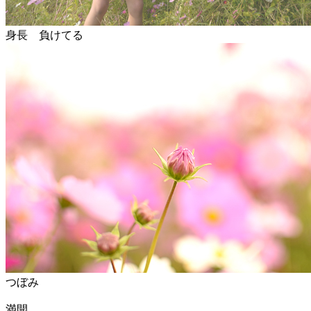
身長 負けてる
つぼみ
満開