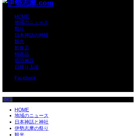
HOME
地域のニュース
祭り
日本神話の神様
観光
飲食店
特産品
宿泊施設
日帰り入浴
Facebook
© 伊勢志摩.com
TOP
HOME
地域のニュース
日本神話と神社
伊勢志摩の祭り
観光