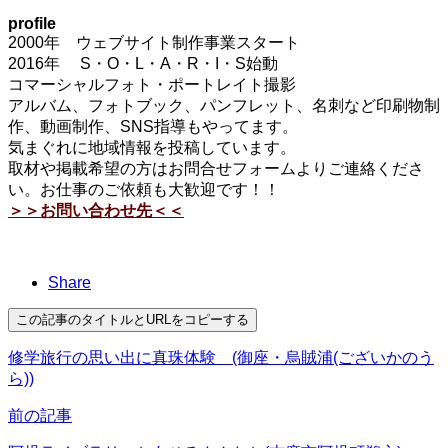
profile
2000年 ウェブサイト制作事業スタート
2016年 S・O・L・A・R・I・S始動
コマーシャルフォト・ポートレイト撮影
アルバム、フォトブック、パンフレット、名刺など印刷物制
作、動画制作、SNS指導もやってます。
気まぐれに地域情報を投稿しています。
取材や掲載希望の方はお問合せフォームよりご連絡くださ
い。お仕事のご依頼も大歓迎です！！
＞＞お問い合わせ先＜＜
Share
この記事のタイトルとURLをコピーする
修学旅行の思い出に真珠体験 (御座・烏賊浦(ございかのう
ら))
前の記事