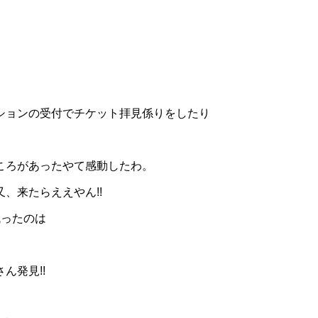
ションの受付でチケット拝見係りをしたり
ころがあったやて感動したわ。
、来たらええやん!!
残ったのは
ん発見!!