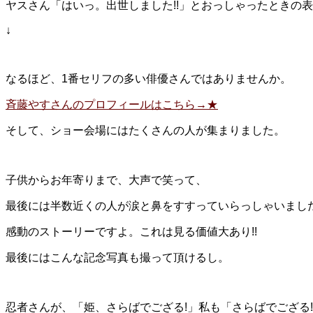
ヤスさん「はいっ。出世しました!!」とおっしゃったときの
↓
なるほど、1番セリフの多い俳優さんではありませんか。
斉藤やすさんのプロフィールはこちら→★
そして、ショー会場にはたくさんの人が集まりました。
子供からお年寄りまで、大声で笑って、
最後には半数近くの人が涙と鼻をすすっていらっしゃいまし
感動のストーリーですよ。これは見る価値大あり!!
最後にはこんな記念写真も撮って頂けるし。
忍者さんが、「姫、さらばでござる!」私も「さらばでござる!