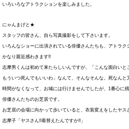
いろいろなアトラクションを楽しみました。
にゃんまげと★
スタッフの皆さん、自ら写真撮影をして下さいます。
いろんなショーに出演されている俳優さんたちも、アトラク
かなり親近感わきます!!
志摩男くんは初めて来たらしいんですが、「こんな面白いと
もういつ死んでもいいわ」なんて、そんなそんな。死なんと又
時間がなくなって、お城には行けませんでしたが、1番心に
俳優さんたちのお芝居です。
お芝居の会場に向かって歩いていると、衣装変えをしたヤスさ
志摩子「ヤスさん!!着替えたんですか!!」