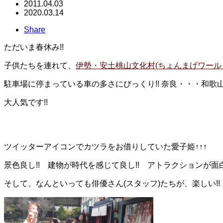
2011.04.03
2020.03.14
Share
ただいま春休み!!
子供たちを連れて、
伊勢・安土桃山文化村(ちょんまげワール
駐車場に停まっている車の多さにびっくり!! 奈良・・・和歌
大人気です!!
ツイッターアイコンでカツラをお借りしていた愛子姫↑↑↑
景色良し!! 建物が時代を感じて良し!! アトラクションが面白
そして、なんといっても俳優さん(スタッフ)たちが、楽しい!!