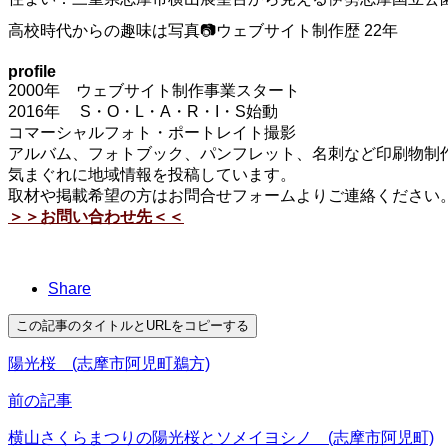
高校時代からの趣味は写真📷ウェブサイト制作歴 22年
profile
2000年 ウェブサイト制作事業スタート
2016年 S・O・L・A・R・I・S始動
コマーシャルフォト・ポートレイト撮影
アルバム、フォトブック、パンフレット、名刺など印刷物制作
気まぐれに地域情報を投稿しています。
取材や掲載希望の方はお問合せフォームよりご連絡ください
＞＞お問い合わせ先＜＜
Share
この記事のタイトルとURLをコピーする
陽光桜 (志摩市阿児町鵜方)
前の記事
横山さくらまつりの陽光桜とソメイヨシノ (志摩市阿児町)