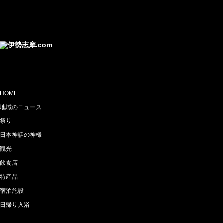
HOME
地域のニュース
祭り
日本神話の神様
観光
飲食店
特産品
宿泊施設
日帰り入浴