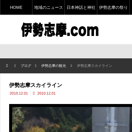
HOME
地域のニュース
日本神話と神社
伊勢志摩の祭り
ブログ
伊勢志摩の観光
伊勢志摩スカイライン
伊勢志摩スカイライン
2010.12.01
2010.12.01