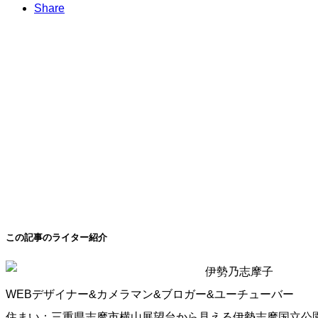
Share
この記事のライター紹介
伊勢乃志摩子
WEBデザイナー&カメラマン&ブロガー&ユーチューバー
住まい：三重県志摩市横山展望台から見える伊勢志摩国立公