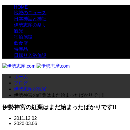
HOME
地域のニュース
日本神話と神社
伊勢志摩の祭り
観光
宿泊施設
飲食店
特産品
日帰り入浴施設
ホーム
ブログ
伊勢志摩の観光
伊勢神宮の紅葉はまだ始まったばかりです!!
伊勢神宮の紅葉はまだ始まったばかりです!!
2011.12.02
2020.03.06