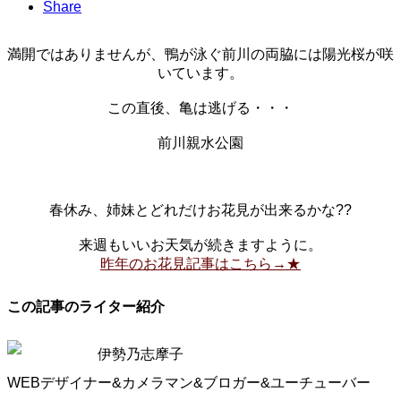
Share
満開ではありませんが、鴨が泳ぐ前川の両脇には陽光桜が咲
いています。
この直後、亀は逃げる・・・
前川親水公園
春休み、姉妹とどれだけお花見が出来るかな??
来週もいいお天気が続きますように。
昨年のお花見記事はこちら→★
この記事のライター紹介
伊勢乃志摩子
WEBデザイナー&カメラマン&ブロガー&ユーチューバー