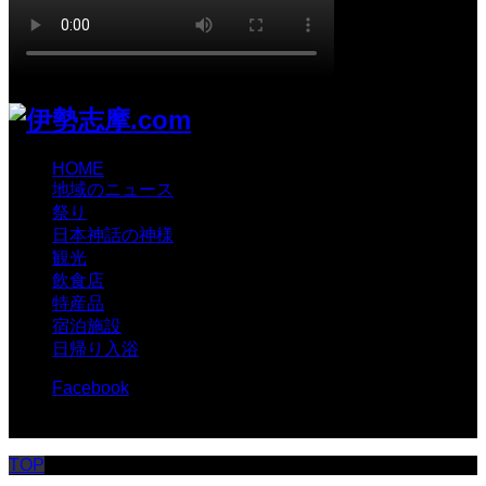
HOME
地域のニュース
祭り
日本神話の神様
観光
飲食店
特産品
宿泊施設
日帰り入浴
Facebook
© 伊勢志摩.com
TOP