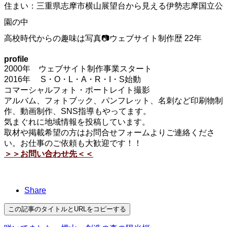
住まい：三重県志摩市横山展望台から見える伊勢志摩国立公
園の中
高校時代からの趣味は写真📷ウェブサイト制作歴 22年
profile
2000年 ウェブサイト制作事業スタート
2016年 S・O・L・A・R・I・S始動
コマーシャルフォト・ポートレイト撮影
アルバム、フォトブック、パンフレット、名刺など印刷物制
作、動画制作、SNS指導もやってます。
気まぐれに地域情報を投稿しています。
取材や掲載希望の方はお問合せフォームよりご連絡くださ
い。お仕事のご依頼も大歓迎です！！
＞＞お問い合わせ先＜＜
Share
この記事のタイトルとURLをコピーする