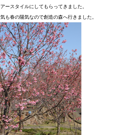
ヘアースタイルにしてもらってきました。
空気も春の陽気なので創造の森へ行きました。