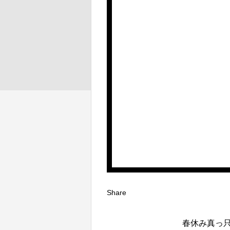
Share
春休み真っ只