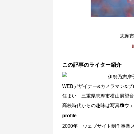
志摩
この記事のライター紹介
伊勢乃志摩
WEBデザイナー&カメラマン&
住まい：三重県志摩市横山展望台
高校時代からの趣味は写真📷ウェ
profile
2000年 ウェブサイト制作事業