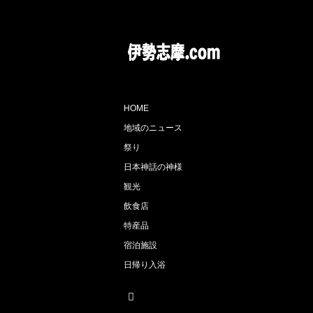
HOME
地域のニュース
祭り
日本神話の神様
観光
飲食店
特産品
宿泊施設
日帰り入浴