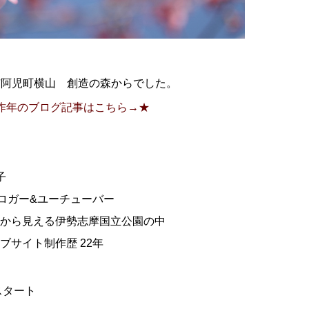
市阿児町横山 創造の森からでした。
昨年のブログ記事はこちら→★
子
ブロガー&ユーチューバー
から見える伊勢志摩国立公園の中
ブサイト制作歴 22年
スタート