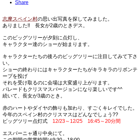
Share
志摩スペイン村
の思い出写真を探してみました。
ありました!! 長女が2歳のときデス。
このビッグツリーが夕刻に点灯し、
キャラクター達のショーが始まります。
キャラクターたちの後ろのビッグツリーに注目してみて下さ
い。
ショーの終わりにはキャラクターたちがキラキラのリボンテ
ープを投げ
それを受け取るのに会場は大変盛り上がります。
パレードもクリスマスバージョンになり楽しいです^^
続いて、長女が3歳のとき。
赤のハートやダイヤの飾りも加わり、すごくキレイでした。
今年のスペイン村のクリスマスはどんなでしょう??
ビッグツリー点灯式
12/23～12/25 16:45～20分間
エスパーニャ通り中央にて。
この期間の営業時間は9:30～18:00