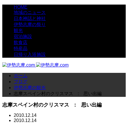
HOME
地域のニュース
日本神話と神社
伊勢志摩の祭り
観光
宿泊施設
飲食店
特産品
日帰り入浴施設
ホーム
ブログ
伊勢志摩の観光
志摩スペイン村のクリスマス : 思い出編
志摩スペイン村のクリスマス : 思い出編
2010.12.14
2010.12.14