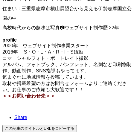
住まい：三重県志摩市横山展望台から見える伊勢志摩国立公
園の中
高校時代からの趣味は写真📷ウェブサイト制作歴 22年
profile
2000年 ウェブサイト制作事業スタート
2016年 S・O・L・A・R・I・S始動
コマーシャルフォト・ポートレイト撮影
アルバム、フォトブック、パンフレット、名刺など印刷物制
作、動画制作、SNS指導もやってます。
気まぐれに地域情報を投稿しています。
取材や掲載希望の方はお問合せフォームよりご連絡くださ
い。お仕事のご依頼も大歓迎です！！
＞＞お問い合わせ先＜＜
Share
この記事のタイトルとURLをコピーする