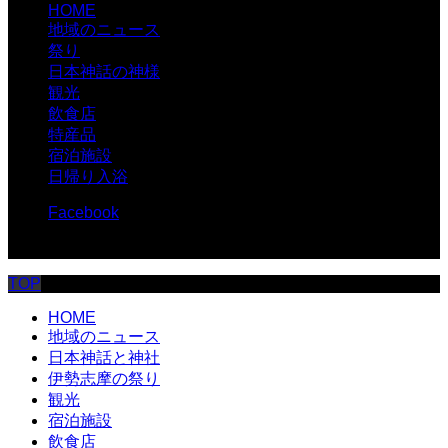
HOME
地域のニュース
祭り
日本神話の神様
観光
飲食店
特産品
宿泊施設
日帰り入浴
Facebook
© 伊勢志摩.com
TOP
HOME
地域のニュース
日本神話と神社
伊勢志摩の祭り
観光
宿泊施設
飲食店