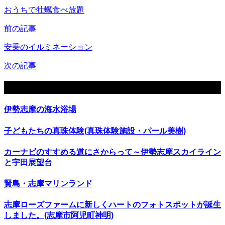
おうちで牡蠣食べ放題
前の記事
安乗のイルミネーション
次の記事
関連記事
伊勢志摩の海水浴場
子どもたちの真珠体験(真珠体験施設・パール美樹)
カーナビのすすめる道にさからって～伊勢志摩スカイライン
と宇田展望台
賢島・志摩マリンランド
志摩ローズファームに新しくハートのフォトスポットが誕生
しました。(志摩市阿児町神明)