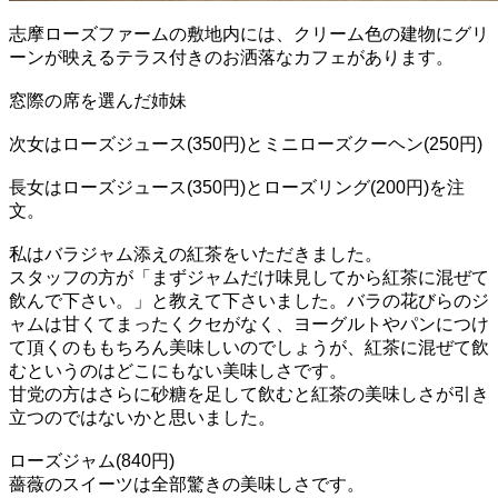
志摩ローズファームの敷地内には、クリーム色の建物にグリ
ーンが映えるテラス付きのお洒落なカフェがあります。
窓際の席を選んだ姉妹
次女はローズジュース(350円)とミニローズクーヘン(250円)
長女はローズジュース(350円)とローズリング(200円)を注
文。
私はバラジャム添えの紅茶をいただきました。
スタッフの方が「まずジャムだけ味見してから紅茶に混ぜて
飲んで下さい。」と教えて下さいました。バラの花びらのジ
ャムは甘くてまったくクセがなく、ヨーグルトやパンにつけ
て頂くのももちろん美味しいのでしょうが、紅茶に混ぜて飲
むというのはどこにもない美味しさです。
甘党の方はさらに砂糖を足して飲むと紅茶の美味しさが引き
立つのではないかと思いました。
ローズジャム(840円)
薔薇のスイーツは全部驚きの美味しさです。