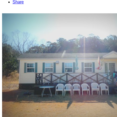
Share