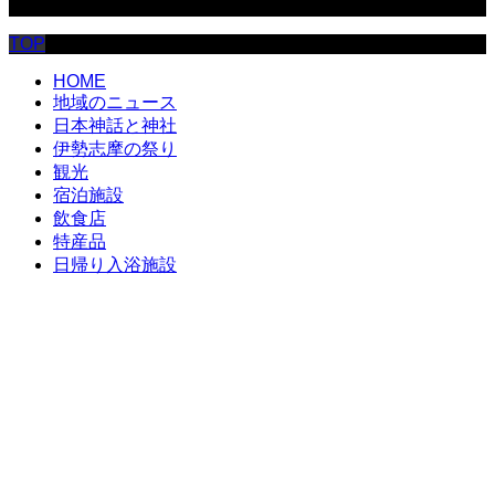
© 伊勢志摩.com
TOP
HOME
地域のニュース
日本神話と神社
伊勢志摩の祭り
観光
宿泊施設
飲食店
特産品
日帰り入浴施設