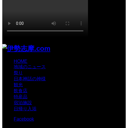
HOME
地域のニュース
祭り
日本神話の神様
観光
飲食店
特産品
宿泊施設
日帰り入浴
Facebook