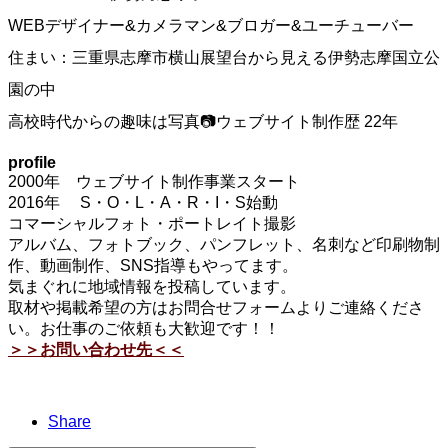
WEBデザイナー&カメラマン&ブロガー&ユーチューバー
住まい：三重県志摩市横山展望台から見える伊勢志摩国立公
園の中
高校時代からの趣味は写真📷ウェブサイト制作歴 22年
profile
2000年 ウェブサイト制作事業スタート
2016年 S・O・L・A・R・I・S始動
コマーシャルフォト・ポートレイト撮影
アルバム、フォトブック、パンフレット、名刺など印刷物制
作、動画制作、SNS指導もやってます。
気まぐれに地域情報を投稿しています。
取材や掲載希望の方はお問合せフォームよりご連絡くださ
い。お仕事のご依頼も大歓迎です！！
＞＞お問い合わせ先＜＜
Share