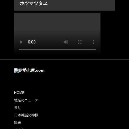
ホツマツタヱ
HOME
地域のニュース
祭り
日本神話の神様
観光