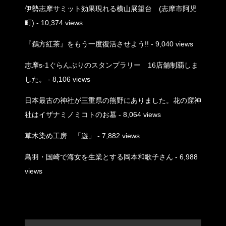
伊勢志摩サミット効果現れる横山展望台 (志摩市阿児
町)
- 10,374 views
『鵜方紅茶』をもう一度復活させよう!!
- 9,040 views
志摩s-1ぐらんぷりのスタンプラリー 16店舗制覇しま
した。
- 8,106 views
日本最古の神社が三重県の熊野にありました。花の窟神
社はイザナミノミコトのお墓
- 8,064 views
草木染め工房 「遊」
- 7,882 views
鳥羽・国崎で海女を生業とする岡本和歌子さん
- 6,988
views