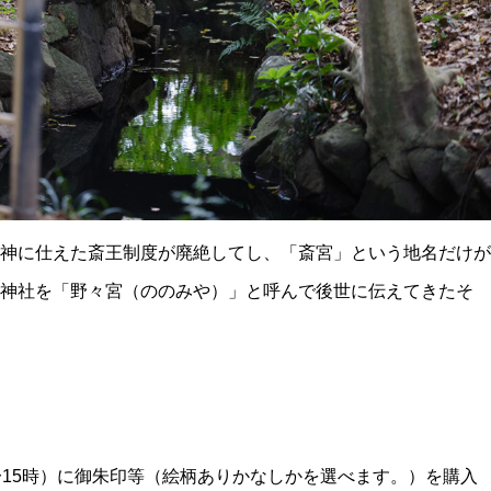
神に仕えた斎王制度が廃絶してし、「斎宮」という地名だけが
神社を「野々宮（ののみや）」と呼んで後世に伝えてきたそ
〜15時）に御朱印等（絵柄ありかなしかを選べます。）を購入