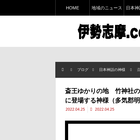
HOME
地域のニュース
日本神
ブログ
日本神話の神様
斎
斎王ゆかりの地 竹神社の
に登場する神様（多気郡明
2022.04.25
2022.04.25