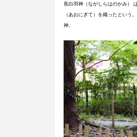
長白羽神（ながしらはのかみ） 
（あおにぎて）を織ったという。
神。