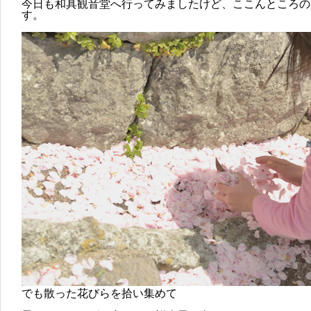
今日も和具観音堂へ行ってみましたけど、ここんところの
す。
でも散った花びらを拾い集めて