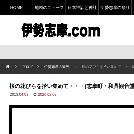
HOME
地域のニュース
日本神話と神社
伊勢志摩の祭り
ブログ
伊勢志摩の観光
桜の花びらを拾い集めて・・・(
桜の花びらを拾い集めて・・・(志摩町・和具観音堂
2013.04.03
2020.03.08