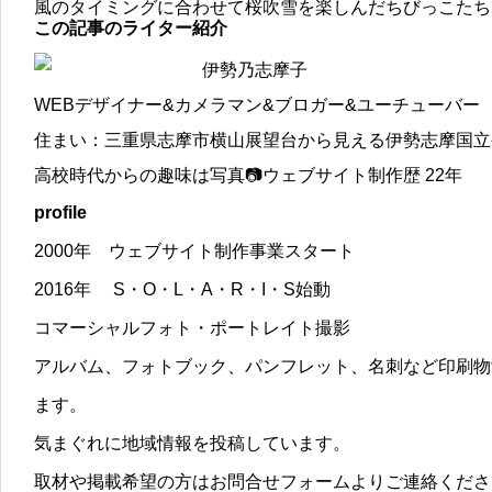
風のタイミングに合わせて桜吹雪を楽しんだちびっこたち
この記事のライター紹介
伊勢乃志摩子
WEBデザイナー&カメラマン&ブロガー&ユーチューバー
住まい：三重県志摩市横山展望台から見える伊勢志摩国立
高校時代からの趣味は写真📷ウェブサイト制作歴 22年
profile
2000年 ウェブサイト制作事業スタート
2016年 S・O・L・A・R・I・S始動
コマーシャルフォト・ポートレイト撮影
アルバム、フォトブック、パンフレット、名刺など印刷物
ます。
気まぐれに地域情報を投稿しています。
取材や掲載希望の方はお問合せフォームよりご連絡くださ