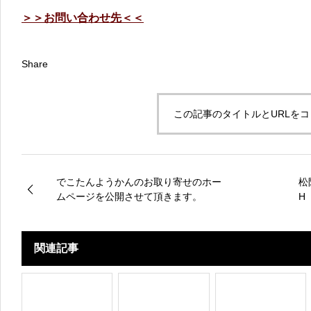
＞＞お問い合わせ先＜＜
Share
この記事のタイトルとURLを
でこたんようかんのお取り寄せのホー
松
ムページを公開させて頂きます。
H
展
関連記事