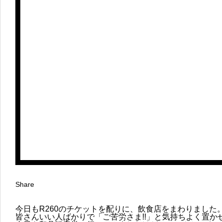
Share
今日もR260のチケットを配りに、飲食店をまわりました
皆さんいい人ばかりで「ご苦労さま!!」と気持ちよく置か