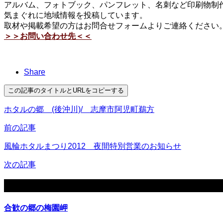
アルバム、フォトブック、パンフレット、名刺など印刷物制作
気まぐれに地域情報を投稿しています。
取材や掲載希望の方はお問合せフォームよりご連絡ください
＞＞お問い合わせ先＜＜
Share
この記事のタイトルとURLをコピーする
ホタルの郷 (後沖川)/ 志摩市阿児町鵜方
前の記事
風輪ホタルまつり2012 夜間特別営業のお知らせ
次の記事
関連記事
合歓の郷の梅園岬