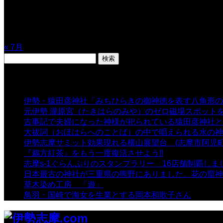
10
11
12
13
14
15
16
17
18
19
20
21
22
23
24
25
26
27
28
29
30
31
« 7月
検
索:
表示数
伊勢・猿田彦神社「みちひらきの御神徳を表す八角形の
元伊勢 瀧原宮（たきはらのみや）のゼロ磁場スポット
古事記で夫婦になった神様が祀られている猿田彦神社と佐
大祓詞（おほはらへのことば）の中で唱えられる水の神
伊勢志摩サミット効果現れる横山展望台 (志摩市阿児町
『鵜方紅茶』をもう一度復活させよう!!
- 9,040 views
志摩s-1ぐらんぷりのスタンプラリー 16店舗制覇しま
日本最古の神社が三重県の熊野にありました。花の窟神
草木染め工房 「遊」
- 7,885 views
鳥羽・国崎で海女を生業とする岡本和歌子さん
- 6,990 