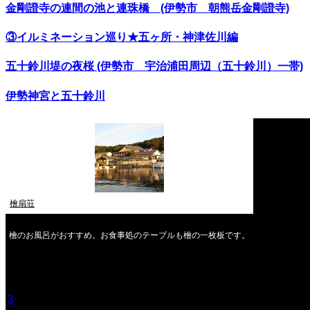
金剛證寺の連間の池と連珠橋 (伊勢市 朝熊岳金剛證寺)
③イルミネーション巡り★五ヶ所・神津佐川編
五十鈴川堤の夜桜 (伊勢市 宇治浦田周辺（五十鈴川）一帯)
伊勢神宮と五十鈴川
檜扇荘
檜のお風呂がおすすめ。お食事処のテーブルも檜の一枚板です。
2026年8月
月
火
水
木
金
土
日
1
2
3
4
5
6
7
8
9