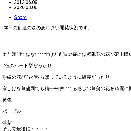
2012.06.09
2020.03.06
Share
本日の創造の森のあじさい開花状況です。
まだ満開ではないですけど創造の森には紫陽花の花が沢山咲
2色のハート型だったり
額縁の花びらが散らばっているように綺麗だったり
寂しげな菖蒲園でも精一杯咲いてる感じの菖蒲の花を綺麗に
黄色
パープル
薄紫
そして最後に・・・・