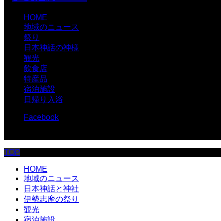
HOME
地域のニュース
祭り
日本神話の神様
観光
飲食店
特産品
宿泊施設
日帰り入浴
Facebook
© 伊勢志摩.com
TOP
HOME
地域のニュース
日本神話と神社
伊勢志摩の祭り
観光
宿泊施設