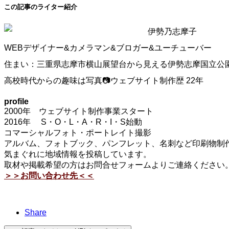
この記事のライター紹介
伊勢乃志摩子
WEBデザイナー&カメラマン&ブロガー&ユーチューバー
住まい：三重県志摩市横山展望台から見える伊勢志摩国立公
高校時代からの趣味は写真📷ウェブサイト制作歴 22年
profile
2000年 ウェブサイト制作事業スタート
2016年 S・O・L・A・R・I・S始動
コマーシャルフォト・ポートレイト撮影
アルバム、フォトブック、パンフレット、名刺など印刷物制作
気まぐれに地域情報を投稿しています。
取材や掲載希望の方はお問合せフォームよりご連絡ください
＞＞お問い合わせ先＜＜
Share