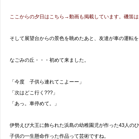
ここからの夕日はこちら→動画も掲載しています。磯笛は
そして展望台からの景色を眺めたあと、友達が車の運転を
なごみの丘・・・初めて来ました。
「今度 子供ら連れてこよーー」
「次はどこ行く???」
「あっ。車停めて。」
伊勢えび大王に飾られた浜島の幼稚園児が作った43人の
子供の一生懸命作った作品って芸術ですね。