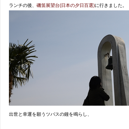
ランチの後、
磯笛展望台(日本の夕日百選)
に行きました。
出世と幸運を願うツバスの鐘を鳴らし、