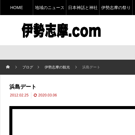
HOME
地域のニュース
日本神話と神社
伊勢志摩の祭り
ブログ
伊勢志摩の観光
浜島デート
浜島デート
2012.02.25
2020.03.06