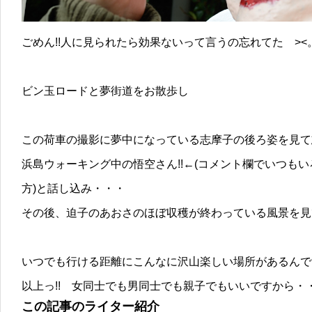
ごめん!!人に見られたら効果ないって言うの忘れてた ><
ビン玉ロードと夢街道をお散歩し
この荷車の撮影に夢中になっている志摩子の後ろ姿を見て
浜島ウォーキング中の悟空さん!!←(コメント欄でいつも
方)と話し込み・・・
その後、迫子のあおさのほぼ収穫が終わっている風景を見
いつでも行ける距離にこんなに沢山楽しい場所があるんで
以上っ!! 女同士でも男同士でも親子でもいいですから・
この記事のライター紹介