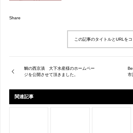
Share
この記事のタイトルとURLを
鯛の西京漬 大下水産様のホームペー
B
ジを公開させて頂きました。
市
関連記事