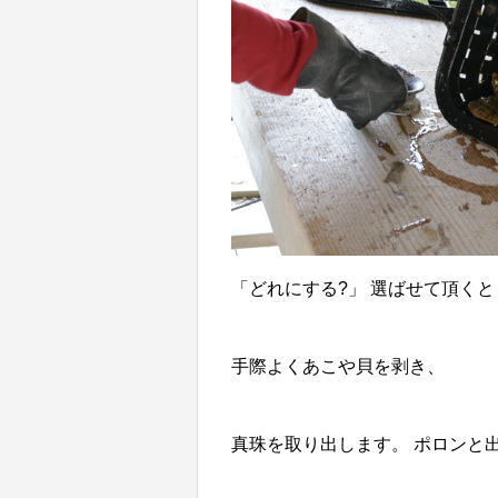
「どれにする?」 選ばせて頂くと
手際よくあこや貝を剥き、
真珠を取り出します。 ポロンと出