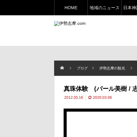
HOME
地域のニュース
日本神
ブログ
伊勢志摩の観光
真珠体験 (パール美樹 / 
2012.05.16
2020.03.06