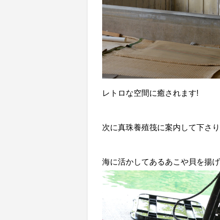
レトロな空間に癒されます!
次に真珠養殖筏に案内して下さり
海に活かしてあるあこや貝を揚げ