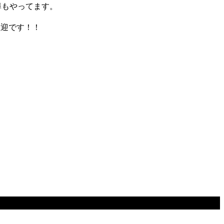
導もやってます。
歓迎です！！