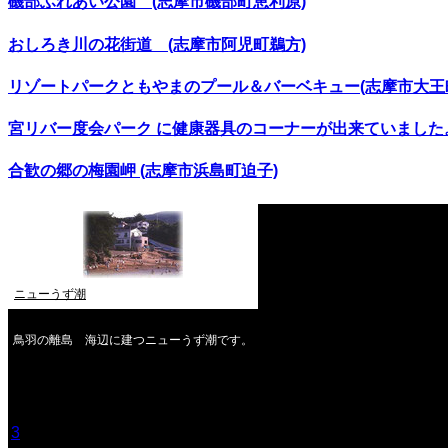
磯部ふれあい公園 (志摩市磯部町恵利原)
おしろき川の花街道 (志摩市阿児町鵜方)
リゾートパークともやまのプール＆バーベキュー(志摩市大王
宮リバー度会パーク に健康器具のコーナーが出来ていました。
合歓の郷の梅園岬 (志摩市浜島町迫子)
ニューうず潮
鳥羽の離島 海辺に建つニューうず潮です。
2026年8月
月
火
水
木
金
土
日
1
2
3
4
5
6
7
8
9