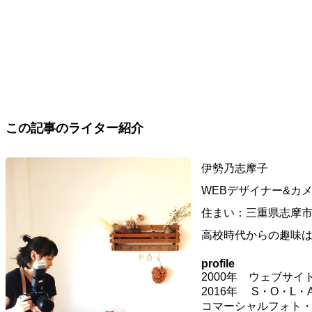
この記事のライター紹介
伊勢乃志摩子
WEBデザイナー&カ
住まい：三重県志摩
高校時代からの趣味は写
profile
2000年 ウェブサ
2016年 S・O・L
コマーシャルフォト