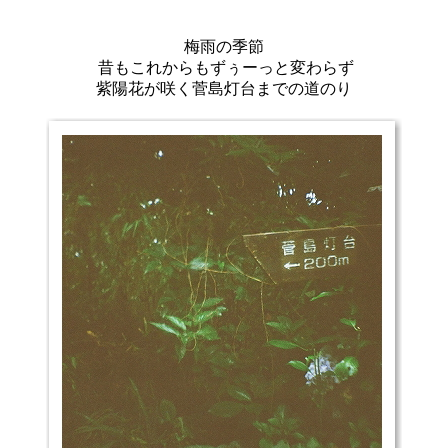
梅雨の季節
昔もこれからもずぅーっと変わらず
紫陽花が咲く菅島灯台までの道のり