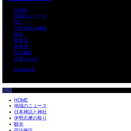
HOME
地域のニュース
祭り
日本神話の神様
観光
飲食店
特産品
宿泊施設
日帰り入浴
Facebook
© 伊勢志摩.com
TOP
HOME
地域のニュース
日本神話と神社
伊勢志摩の祭り
観光
宿泊施設