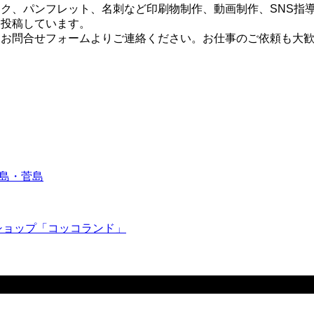
ク、パンフレット、名刺など印刷物制作、動画制作、SNS指
を投稿しています。
はお問合せフォームよりご連絡ください。お仕事のご依頼も大
離島・菅島
ショップ「コッコランド」