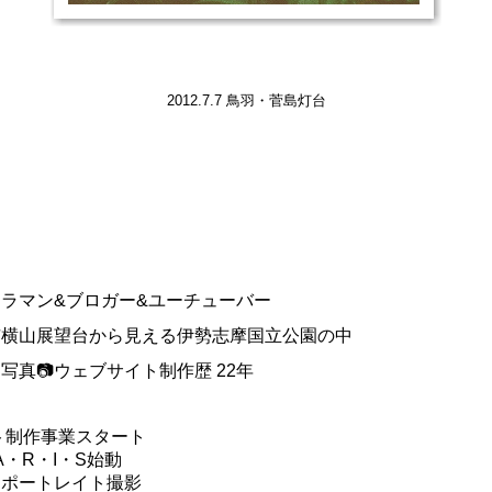
2012.7.7 鳥羽・菅島灯台
メラマン&ブロガー&ユーチューバー
市横山展望台から見える伊勢志摩国立公園の中
真📷ウェブサイト制作歴 22年
イト制作事業スタート
・A・R・I・S始動
・ポートレイト撮影