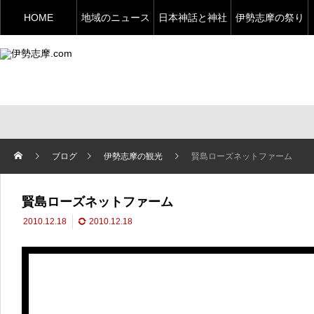
HOME
地域のニュース
日本神話と神社
伊勢志摩の祭り
ブログ
伊勢志摩の観光
賢島ローズネットファーム
賢島ローズネットファーム
2010.12.18
2010.12.18