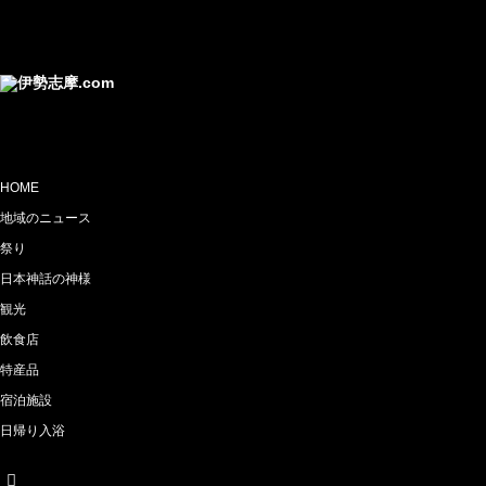
HOME
地域のニュース
祭り
日本神話の神様
観光
飲食店
特産品
宿泊施設
日帰り入浴