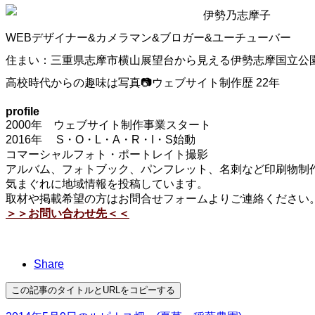
伊勢乃志摩子
WEBデザイナー&カメラマン&ブロガー&ユーチューバー
住まい：三重県志摩市横山展望台から見える伊勢志摩国立公
高校時代からの趣味は写真📷ウェブサイト制作歴 22年
profile
2000年 ウェブサイト制作事業スタート
2016年 S・O・L・A・R・I・S始動
コマーシャルフォト・ポートレイト撮影
アルバム、フォトブック、パンフレット、名刺など印刷物制作
気まぐれに地域情報を投稿しています。
取材や掲載希望の方はお問合せフォームよりご連絡ください
＞＞お問い合わせ先＜＜
Share
この記事のタイトルとURLをコピーする