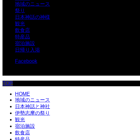
地域のニュース
祭り
日本神話の神様
観光
飲食店
特産品
宿泊施設
日帰り入浴
Facebook
© 伊勢志摩.com
TOP
HOME
地域のニュース
日本神話と神社
伊勢志摩の祭り
観光
宿泊施設
飲食店
特産品