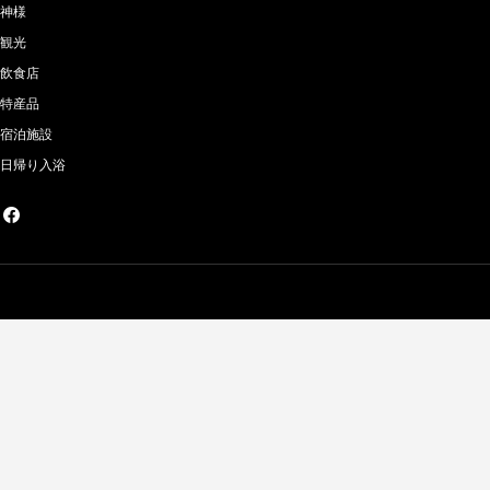
神様
観光
飲食店
特産品
宿泊施設
日帰り入浴