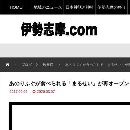
HOME
地域のニュース
日本神話と神社
伊勢志摩の祭り
ブログ
飲食店
あのりふぐが食べられる「まるせい」が
あのりふぐが食べられる「まるせい」が再オープン
2017.02.06
2020.03.07