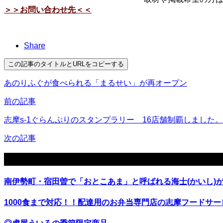
＞＞お問い合わせ先＜＜
Share
この記事のタイトルとURLをコピーする
あのりふぐが食べられる「まるせい」が再オープン
前の記事
志摩s-1ぐらんぷりのスタンプラリー 16店舗制覇しました。
次の記事
関連記事
南伊勢町・宿田曽で「おとこあま」と呼ばれる海士(かいし)
1000食まで対応！！配達用のお弁当専門店の志摩フードサー