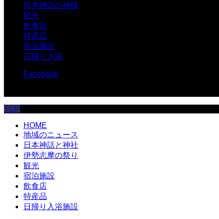
日本神話の神様
観光
飲食店
特産品
宿泊施設
日帰り入浴
Facebook
© 伊勢志摩.com
TOP
HOME
地域のニュース
日本神話と神社
伊勢志摩の祭り
観光
宿泊施設
飲食店
特産品
日帰り入浴施設