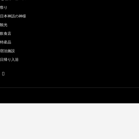
祭り
日本神話の神様
観光
飲食店
特産品
宿泊施設
日帰り入浴