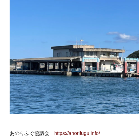
あのりふぐ協議会
https://anorifugu.info/