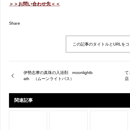
＞＞お問い合わせ先＜＜
Share
この記事のタイトルとURLを
伊勢志摩の真珠の入浴剤 moonlightb
て
ath （ムーンライトバス​）
店
関連記事