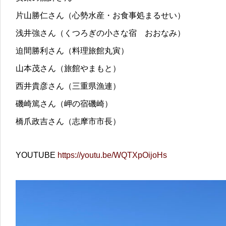
片山勝仁さん（心勢水産・お食事処まるせい）
浅井強さん（くつろぎの小さな宿 おおなみ）
迫間勝利さん（料理旅館丸寅）
山本茂さん（旅館やまもと）
西井貴彦さん（三重県漁連）
磯崎篤さん（岬の宿磯崎）
橋爪政吉さん（志摩市市長）
YOUTUBE
https://youtu.be/WQTXpOijoHs