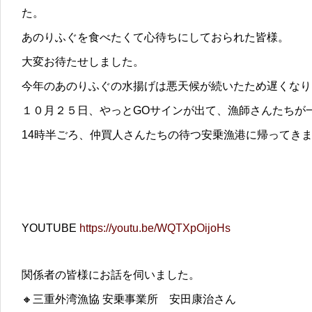
た。
あのりふぐを食べたくて心待ちにしておられた皆様。
大変お待たせしました。
今年のあのりふぐの水揚げは悪天候が続いたため遅くなり
１０月２５日、やっとGOサインが出て、漁師さんたちが
14時半ごろ、仲買人さんたちの待つ安乗漁港に帰ってき
YOUTUBE
https://youtu.be/WQTXpOijoHs
関係者の皆様にお話を伺いました。
🔸三重外湾漁協 安乗事業所 安田康治さん