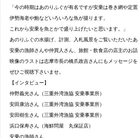
「今の時期はあのりふぐが有名ですが安乗は巻き網や定置
伊勢海老や鮑などいろいろな魚が揚ります。
これから安乗を魚とかで盛り上げたいと思います。」
あのりふぐの水揚げ、計測、入札風景をご覧いただいたあ
安乗の漁師さんや仲買人さん、旅館・飲食店の店主のお話
映像のラストは志摩市長の橋爪政吉さんにもメッセージを
ぜひご視聴下さいませ。
【インタビュー】
仲野義光さん（三重外湾漁協 安乗事業所）
安田康治さん（三重外湾漁協 安乗事業所）
安田樹生さん（三重外湾漁協 安乗事業所）
浜口保寿さん（海鮮問屋 丸保証店）
安乗の漁師さん