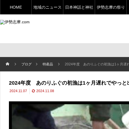
HOME
地域のニュース
日本神話と神社
伊勢志摩の祭り
ブログ
特産品
2024年度 あのりふぐの初漁は1ヶ月
2024年度 あのりふぐの初漁は1ヶ月遅れでやっと
2024.11.07
2024.11.08