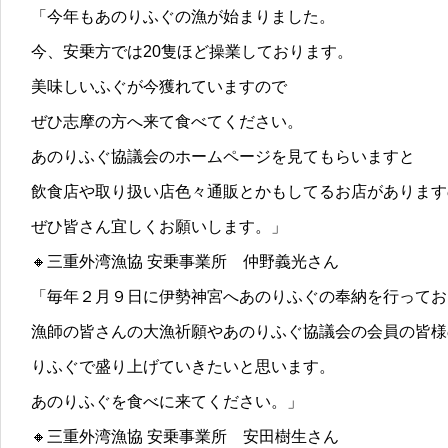
「今年もあのりふぐの漁が始まりました。
今、安乗方では20隻ほど操業しております。
美味しいふぐが今獲れていますので
ぜひ志摩の方へ来て食べてください。
あのりふぐ協議会のホームページを見てもらいますと
飲食店や取り扱い店色々通販とかもしてるお店があります
ぜひ皆さん宜しくお願いします。」
🔸三重外湾漁協 安乗事業所 仲野義光さん
「毎年２月９日に伊勢神宮へあのりふぐの奉納を行ってお
漁師の皆さんの大漁祈願やあのりふぐ協議会の会員の皆様
りふぐで盛り上げていきたいと思います。
あのりふぐを食べに来てください。」
🔸三重外湾漁協 安乗事業所 安田樹生さん