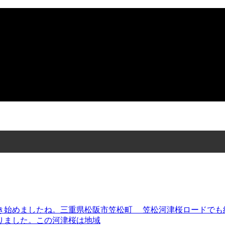
始めましたね。三重県松阪市笠松町 笠松河津桜ロードでも約1
りました。この河津桜は地域