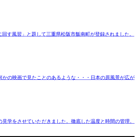
不思議なものを各家庭に回す風習」と題して三重県松阪市飯南町が登録されました。
何かの映画で見たことのあるような・・・日本の原風景が広が
の見学をさせていただきました。徹底した温度と時間の管理。