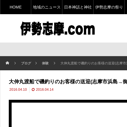
HOME
地域のニュース
日本神話と神社
伊勢志摩の祭り
ブログ
体験
大伸丸渡船で磯釣りのお客様の送迎(志摩市
大伸丸渡船で磯釣りのお客様の送迎(志摩市浜島→御
2016.04.10
2016.04.14