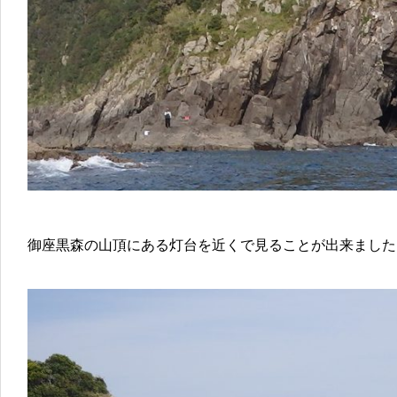
御座黒森の山頂にある灯台を近くで見ることが出来ました