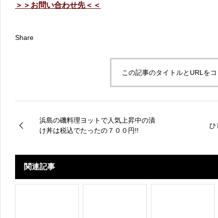
＞＞お問い合わせ先＜＜
Share
この記事のタイトルとURLを
浜島の磯料理ヨットで人気上昇中の漬
ひ
け丼は税込でたったの７００円!!
関連記事