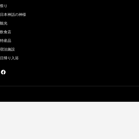
祭り
日本神話の神様
観光
飲食店
特産品
宿泊施設
日帰り入浴