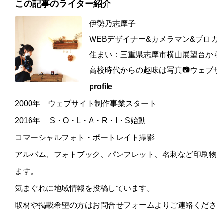
この記事のライター紹介
伊勢乃志摩子
WEBデザイナー&カメラマン&ブロ
住まい：三重県志摩市横山展望台か
高校時代からの趣味は写真📷ウェブサ
profile
2000年 ウェブサイト制作事業スタート
2016年 S・O・L・A・R・I・S始動
コマーシャルフォト・ポートレイト撮影
アルバム、フォトブック、パンフレット、名刺など印刷物
ます。
気まぐれに地域情報を投稿しています。
取材や掲載希望の方はお問合せフォームよりご連絡くださ