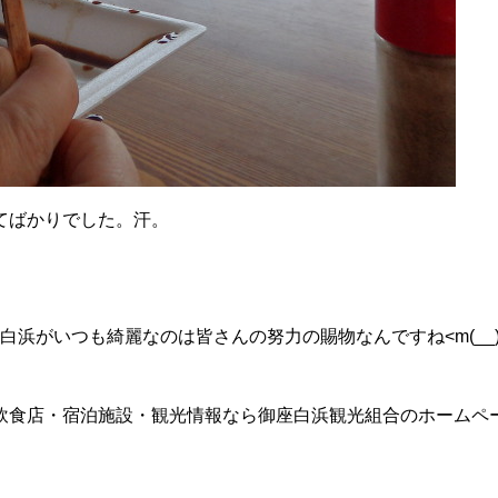
てばかりでした。汗。
白浜がいつも綺麗なのは皆さんの努力の賜物なんですね<m(__)
飲食店・宿泊施設・観光情報なら御座白浜観光組合のホームペ