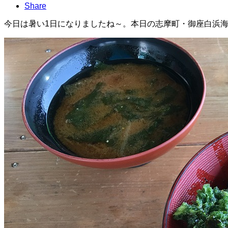
Share
今日は暑い1日になりましたね～。本日の志摩町・御座白浜海