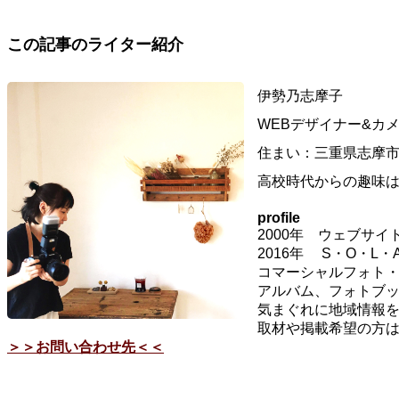
この記事のライター紹介
伊勢乃志摩子
WEBデザイナー&カ
住まい：三重県志摩
高校時代からの趣味は写
profile
2000年 ウェブサ
2016年 S・O・L
コマーシャルフォト
アルバム、フォトブッ
気まぐれに地域情報
取材や掲載希望の方
＞＞お問い合わせ先＜＜