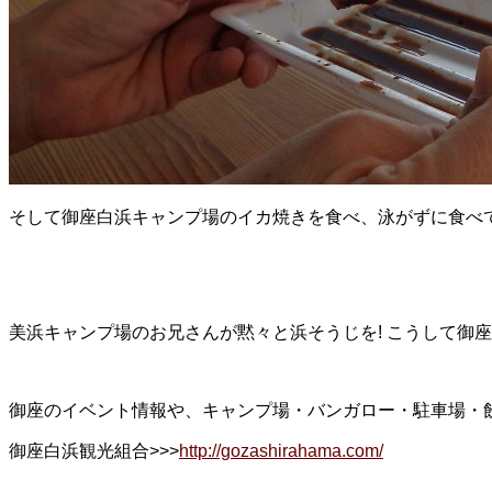
そして御座白浜キャンプ場のイカ焼きを食べ、泳がずに食べ
美浜キャンプ場のお兄さんが黙々と浜そうじを! こうして御座
御座のイベント情報や、キャンプ場・バンガロー・駐車場・
御座白浜観光組合>>>
http://gozashirahama.com/