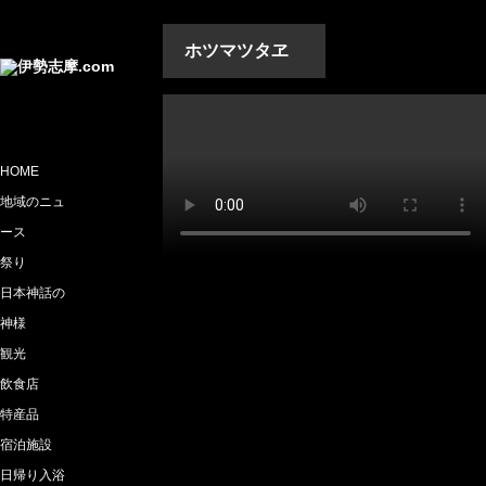
ホツマツタヱ
HOME
地域のニュ
ース
祭り
日本神話の
神様
観光
飲食店
特産品
宿泊施設
日帰り入浴