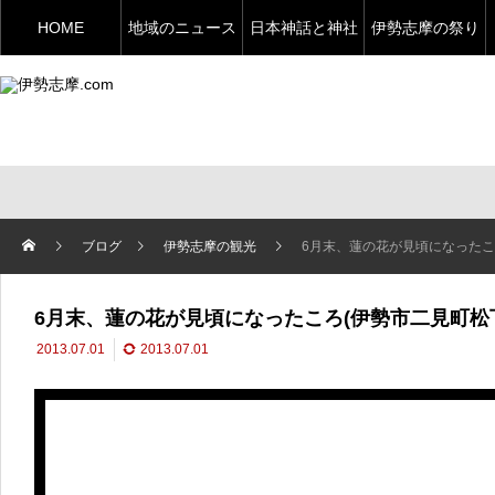
HOME
地域のニュース
日本神話と神社
伊勢志摩の祭り
ブログ
伊勢志摩の観光
6月末、蓮の花が見頃になったこ
6月末、蓮の花が見頃になったころ(伊勢市二見町松
2013.07.01
2013.07.01