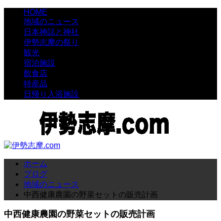
HOME
地域のニュース
日本神話と神社
伊勢志摩の祭り
観光
宿泊施設
飲食店
特産品
日帰り入浴施設
ホーム
ブログ
地域のニュース
中西健康農園の野菜セットの販売計画
中西健康農園の野菜セットの販売計画