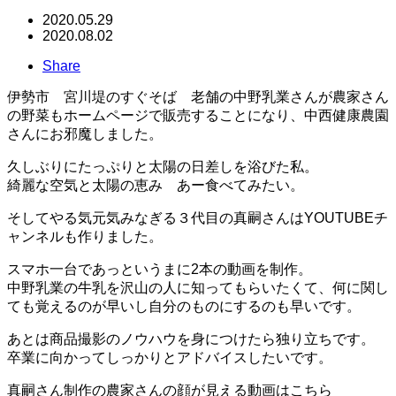
2020.05.29
2020.08.02
Share
伊勢市 宮川堤のすぐそば 老舗の中野乳業さんが農家さん
の野菜もホームページで販売することになり、中西健康農園
さんにお邪魔しました。
久しぶりにたっぷりと太陽の日差しを浴びた私。
綺麗な空気と太陽の恵み あー食べてみたい。
そしてやる気元気みなぎる３代目の真嗣さんはYOUTUBEチ
ャンネルも作りました。
スマホ一台であっというまに2本の動画を制作。
中野乳業の牛乳を沢山の人に知ってもらいたくて、何に関し
ても覚えるのが早いし自分のものにするのも早いです。
あとは商品撮影のノウハウを身につけたら独り立ちです。
卒業に向かってしっかりとアドバイスしたいです。
真嗣さん制作の農家さんの顔が見える動画はこちら