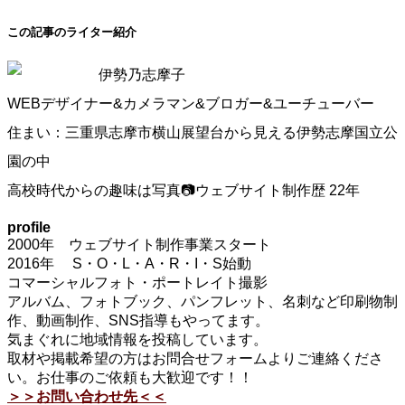
この記事のライター紹介
伊勢乃志摩子
WEBデザイナー&カメラマン&ブロガー&ユーチューバー
住まい：三重県志摩市横山展望台から見える伊勢志摩国立公
園の中
高校時代からの趣味は写真📷ウェブサイト制作歴 22年
profile
2000年 ウェブサイト制作事業スタート
2016年 S・O・L・A・R・I・S始動
コマーシャルフォト・ポートレイト撮影
アルバム、フォトブック、パンフレット、名刺など印刷物制
作、動画制作、SNS指導もやってます。
気まぐれに地域情報を投稿しています。
取材や掲載希望の方はお問合せフォームよりご連絡くださ
い。お仕事のご依頼も大歓迎です！！
＞＞お問い合わせ先＜＜