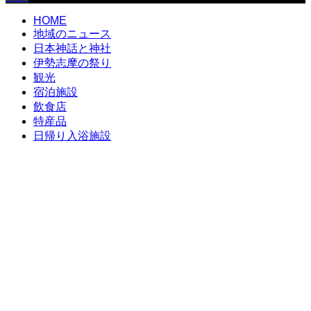
HOME
地域のニュース
日本神話と神社
伊勢志摩の祭り
観光
宿泊施設
飲食店
特産品
日帰り入浴施設