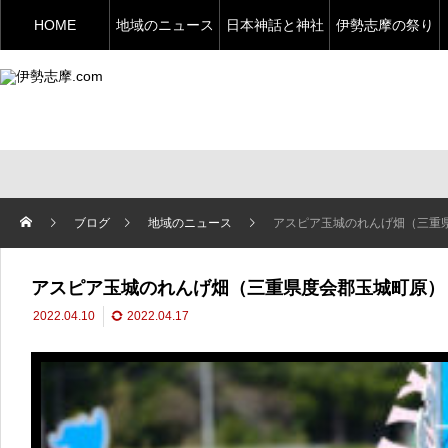
HOME
地域のニュース
日本神話と神社
伊勢志摩の祭り
ブログ
地域のニュース
アスピア玉城のれんげ畑（三重
アスピア玉城のれんげ畑（三重県度会郡玉城町原）
2022.04.10
2022.04.17