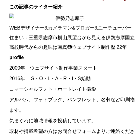
この記事のライター紹介
伊勢乃志摩子
WEBデザイナー&カメラマン&ブロガー&ユーチューバー
住まい：三重県志摩市横山展望台から見える伊勢志摩国立
高校時代からの趣味は写真📷ウェブサイト制作歴 22年
profile
2000年 ウェブサイト制作事業スタート
2016年 S・O・L・A・R・I・S始動
コマーシャルフォト・ポートレイト撮影
アルバム、フォトブック、パンフレット、名刺など印刷物
ます。
気まぐれに地域情報を投稿しています。
取材や掲載希望の方はお問合せフォームよりご連絡くださ