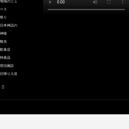
地域のニュ
ース
祭り
日本神話の
神様
観光
飲食店
特産品
宿泊施設
日帰り入浴