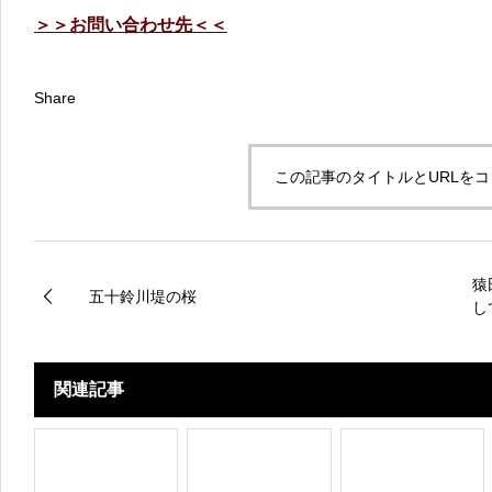
＞＞お問い合わせ先＜＜
Share
この記事のタイトルとURLを
猿
五十鈴川堤の桜
し
関連記事