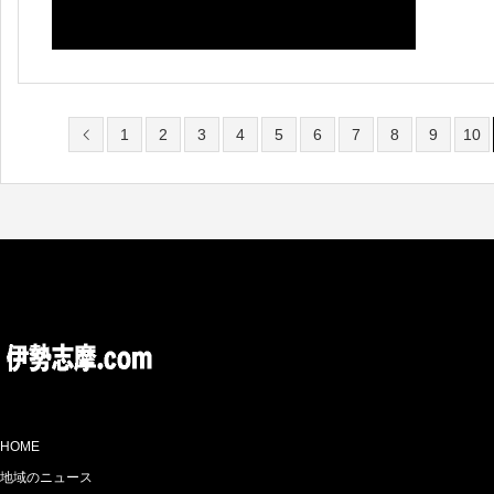
にな
1
2
3
4
5
6
7
8
9
10
HOME
地域のニュース