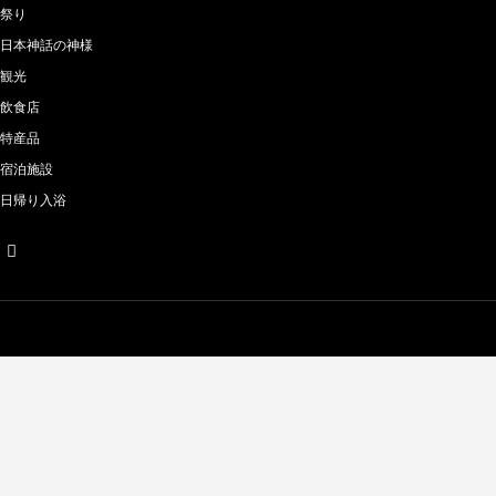
祭り
日本神話の神様
観光
飲食店
特産品
宿泊施設
日帰り入浴