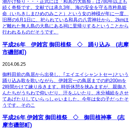
潮かけ祭り・・・正式には「和具の大島祭」は780年以上も
続く奇祭です。文献では承久3年、海の安全を守る市杵島姫
命（いちきしまひめのみこと）という女の神様が年に一度、
旧暦の6月1日に、祀られている和具の八雲神社から、2kmほ
ど離れた無人島の大島にある祠に里帰りするということから
行われるものだそうです。
平成26年 伊雑宮 御田植祭 ◇ 踊り込み (志摩
市磯部町)
2014.06.25
御料田前の鳥居から出発し、｢エイエイシャントセー｣という
踊り込み歌を歌いながら、伊雑宮一の鳥居までの約200mを
2時間かけて練り歩きます。時折休憩を挟みますが、親御さ
んたちがうちわで仰いだり、汗をふいたり、水分補給をさせ
てあげたりしていらっしゃいました。今年は女の子だったそ
うです。そのこ
平成26年 伊雑宮 御田植祭 ◇ 御田植神事 (志
摩市磯部町)