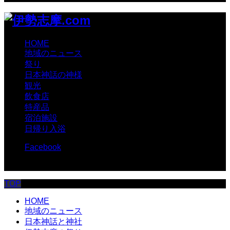
HOME
地域のニュース
祭り
日本神話の神様
観光
飲食店
特産品
宿泊施設
日帰り入浴
Facebook
© 伊勢志摩.com
TOP
HOME
地域のニュース
日本神話と神社