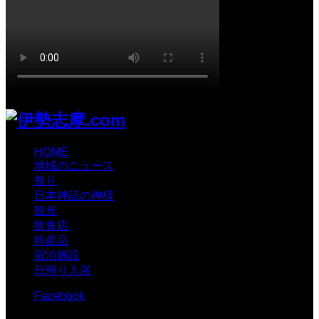
HOME
地域のニュース
祭り
日本神話の神様
観光
飲食店
特産品
宿泊施設
日帰り入浴
Facebook